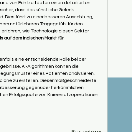
nd von Echtzeitdaten einen detaillierten 
sicher, dass das künstliche Gelenk 
. Dies führt zu einer besseren Ausrichtung, 
nem natürlicheren Tragegefühl für den 
 erfahren, wie Technologie diesen Sektor 
s auf dem indischen Markt für 
benfalls eine entscheidende Rolle bei der 
ebnisse. KI-Algorithmen können die 
egungsmuster eines Patienten analysieren, 
pläne zu erstellen. Dieser maßgeschneiderte 
Verbesserung gegenüber herkömmlichen 
ohen Erfolgsquote von Knieersatzoperationen 