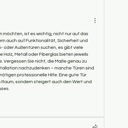
n möchten, ist es wichtig, nicht nur auf das 
n auch auf Funktionalität, Sicherheit und 
n- oder Außentüren suchen, es gibt viele 
 Holz, Metall oder Fiberglas bieten jeweils 
e. Vergessen Sie nicht, die Maße genau zu 
tallation nachzudenken – manche Türen sind 
ötigen professionelle Hilfe. Eine gute Tür 
n Raum, sondern steigert auch den Wert und 
uses.