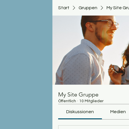
Start
Gruppen
My Site G
My Site Gruppe
Öffentlich
·
10 Mitglieder
Diskussionen
Medien