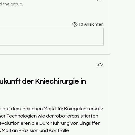
d the group.
10 Ansichten
ukunft der Kniechirurgie in 
 auf dem indischen Markt für Kniegelenkersatz 
icher Technologien wie der roboterassistierten 
evolutionieren die Durchführung von Eingriffen 
Maß an Präzision und Kontrolle. 