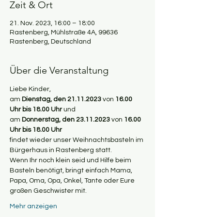
Zeit & Ort
21. Nov. 2023, 16:00 – 18:00
Rastenberg, Mühlstraße 4A, 99636
Rastenberg, Deutschland
Über die Veranstaltung
Liebe Kinder,
am 
Dienstag, den 21.11.2023
 von 
16.00 
Uhr bis 18.00 Uhr
 und  
am 
Donnerstag, den 23.11.2023
 von 
16.00 
Uhr bis 18.00 Uhr 
findet wieder unser Weihnachtsbasteln im 
Bürgerhaus in Rastenberg statt.
Wenn Ihr noch klein seid und Hilfe beim 
Basteln benötigt, bringt einfach Mama, 
Papa, Oma, Opa, Onkel, Tante oder Eure 
großen Geschwister mit.
Mehr anzeigen