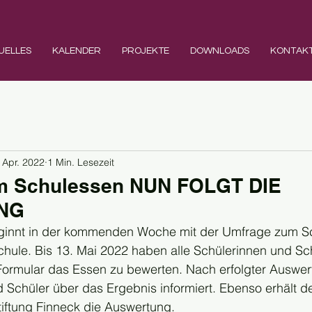
UELLES
KALENDER
PROJEKTE
DOWNLOADS
KONTAK
 Apr. 2022
1 Min. Lesezeit
m Schulessen NUN FOLGT DIE
NG
ginnt in der kommenden Woche mit der Umfrage zum Sc
hule. Bis 13. Mai 2022 haben alle Schülerinnen und S
 Formular das Essen zu bewerten. Nach erfolgter Auswe
 Schüler über das Ergebnis informiert. Ebenso erhält de
tiftung Finneck die Auswertung.